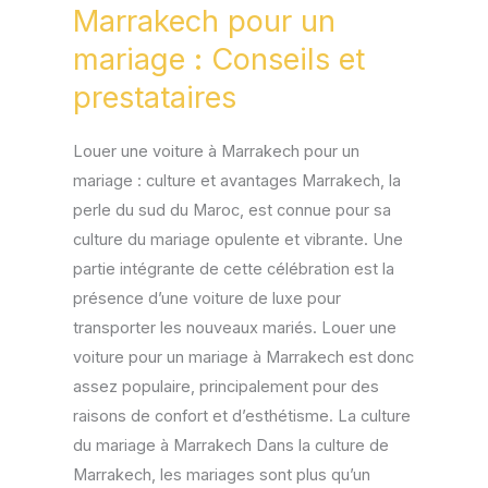
à
Marrakech pour un
Marrakech
mariage : Conseils et
pour
prestataires
un
mariage
Louer une voiture à Marrakech pour un
:
mariage : culture et avantages Marrakech, la
Conseils
perle du sud du Maroc, est connue pour sa
et
culture du mariage opulente et vibrante. Une
prestataires
partie intégrante de cette célébration est la
présence d’une voiture de luxe pour
transporter les nouveaux mariés. Louer une
voiture pour un mariage à Marrakech est donc
assez populaire, principalement pour des
raisons de confort et d’esthétisme. La culture
du mariage à Marrakech Dans la culture de
Marrakech, les mariages sont plus qu’un