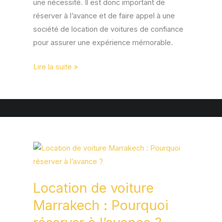
une nécessité. Il est donc important de
réserver à l’avance et de faire appel à une
société de location de voitures de confiance
pour assurer une expérience mémorable.
Lire la suite »
Location
de
voiture
Location de voiture
Marrakech
:
Marrakech : Pourquoi
Pourquoi