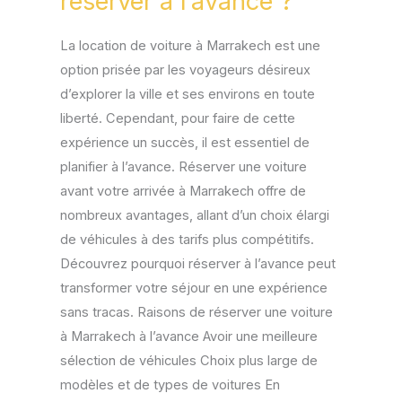
réserver à l’avance ?
réserver
à
La location de voiture à Marrakech est une
l’avance
option prisée par les voyageurs désireux
?
d’explorer la ville et ses environs en toute
liberté. Cependant, pour faire de cette
expérience un succès, il est essentiel de
planifier à l’avance. Réserver une voiture
avant votre arrivée à Marrakech offre de
nombreux avantages, allant d’un choix élargi
de véhicules à des tarifs plus compétitifs.
Découvrez pourquoi réserver à l’avance peut
transformer votre séjour en une expérience
sans tracas. Raisons de réserver une voiture
à Marrakech à l’avance Avoir une meilleure
sélection de véhicules Choix plus large de
modèles et de types de voitures En