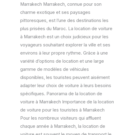
Marrakech Marrakech, connue pour son
plus
charme exotique et ses paysages
populaires
pittoresques, est l’une des destinations les
?
plus prisées du Maroc. La location de voiture
à Marrakech est un choix judicieux pour les
voyageurs souhaitant explorer la ville et ses
environs à leur propre rythme. Grâce à une
variété d’options de location et une large
gamme de modèles de véhicules
disponibles, les touristes peuvent aisément
adapter leur choix de voiture à leurs besoins
spécifiques. Panorama de la location de
voiture à Marrakech Importance de la location
de voiture pour les touristes à Marrakech
Pour les nombreux visiteurs qui affluent
chaque année à Marrakech, la location de
voiture est souvent le moyen de transport le