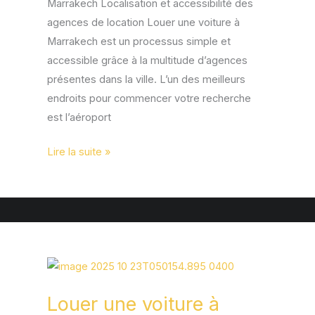
Marrakech Localisation et accessibilité des
agences de location Louer une voiture à
Marrakech est un processus simple et
accessible grâce à la multitude d’agences
présentes dans la ville. L’un des meilleurs
endroits pour commencer votre recherche
est l’aéroport
Lire la suite »
Louer
une
Louer une voiture à
voiture