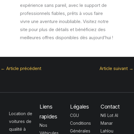
expérience sans pareil, avec le support de
professionnels fiables, prêts à vous faire
vivre une aventure inoubliable. Visitez notre
site pour plus de détails et bénéficiez des
meilleures offres disponibles dès aujourd’hui !
←
Article précédent
Article suivant
→
Liens
Légales
Contact
Location de
CGU
N6 Lot Al
rapides
voitures de
Conditions
Manar
Nos
qualité à
Générales
Lahlou
Véhicules