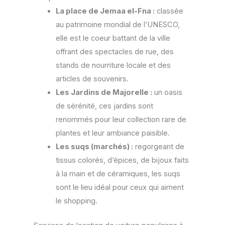
La place de Jemaa el-Fna :
classée
au patrimoine mondial de l’UNESCO,
elle est le coeur battant de la ville
offrant des spectacles de rue, des
stands de nourriture locale et des
articles de souvenirs.
Les Jardins de Majorelle :
un oasis
de sérénité, ces jardins sont
renommés pour leur collection rare de
plantes et leur ambiance paisible.
Les suqs (marchés) :
regorgeant de
tissus colorés, d’épices, de bijoux faits
à la main et de céramiques, les suqs
sont le lieu idéal pour ceux qui aiment
le shopping.